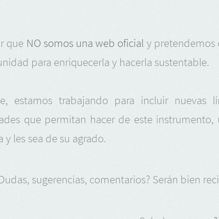
ar que
NO somos una web oficial
y pretendemos 
nidad para enriquecerla y hacerla sustentable.
e, estamos trabajando para incluir nuevas l
dades que permitan hacer de este instrumento,
a y les sea de su agrado.
Dudas, sugerencias, comentarios? Serán bien rec