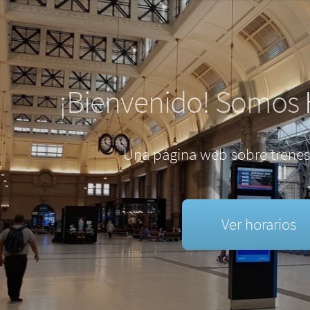
¡Bienvenido! Somos
Una página web sobre trenes
Ver horarios