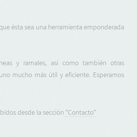
que ésta sea una herramienta emponderada
íneas y ramales, asi como también otras
 uno mucho más útil y eficiente. Esperamos
ibidos desde la sección
"Contacto"