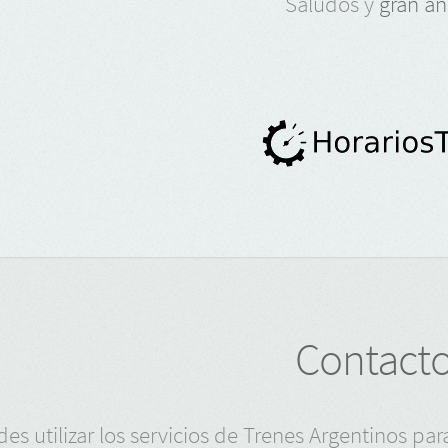
Saludos y
gran añ
Contact
es utilizar los servicios de Trenes Argentinos p